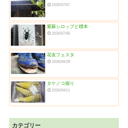
2026/07/07
紫蘇シロップと標本
2026/07/06
花友フェスタ
2026/04/28
タケノコ掘り
2026/04/11
カテゴリー