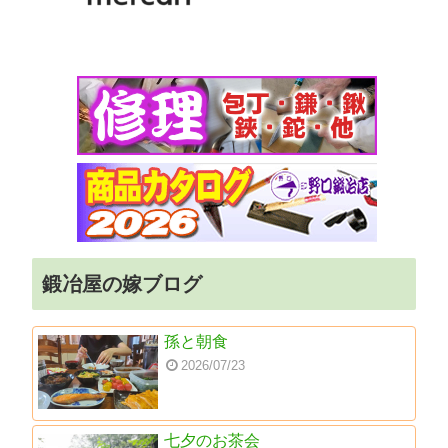
鍛冶屋の嫁ブログ
孫と朝食
2026/07/23
七夕のお茶会