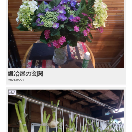
鍛冶屋の玄関
2021/05/27
雑記