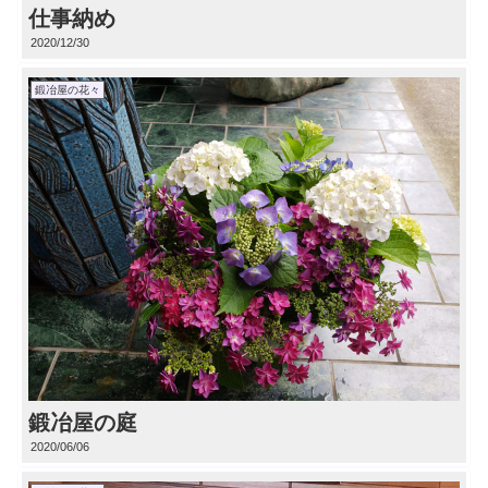
仕事納め
2020/12/30
鍛冶屋の花々
鍛冶屋の庭
2020/06/06