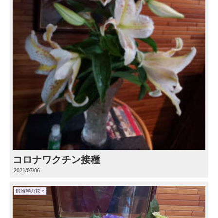
コロナワクチン接種
2021/07/06
鍛冶屋の花々