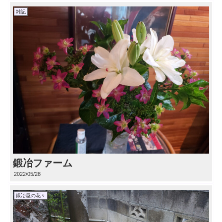
雑記
鍛冶ファーム
2022/05/28
鍛冶屋の花々