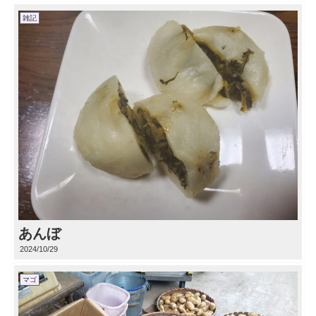
雑記
あんぼ
2024/10/29
マゴ