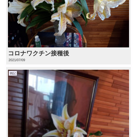
コロナワクチン接種後
2021/07/09
雑記