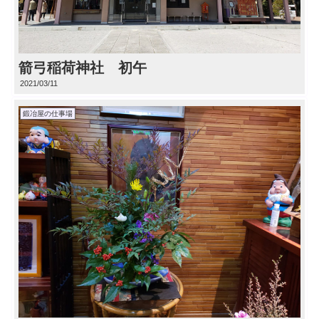
箭弓稲荷神社 初午
2021/03/11
鍛冶屋の仕事場