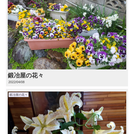
鍛冶屋の花々
2022/04/08
鍛冶屋の花々