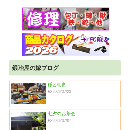
鍛冶屋の嫁ブログ
孫と朝食
2026/07/23
七夕のお茶会
2026/07/07