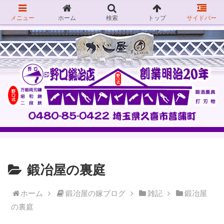
メニュー
ホーム
検索
トップ
サイドバー
鍛冶屋の裏庭
ホーム
鍛冶屋の嫁ブログ
雑記
鍛冶屋
の裏庭