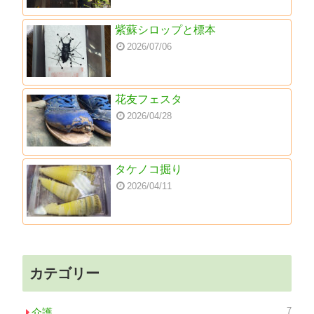
紫蘇シロップと標本
2026/07/06
花友フェスタ
2026/04/28
タケノコ掘り
2026/04/11
カテゴリー
7
介護