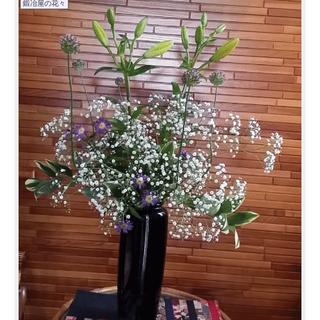
鍛冶屋の花々