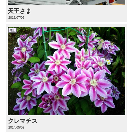
天王さま
2015/07/06
雑記
クレマチス
2014/05/02