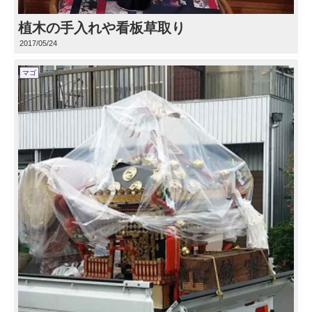
植木の手入れや看板草取り
2017/05/24
マゴ