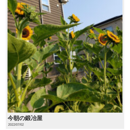
今朝の鍛冶屋
2022/07/02