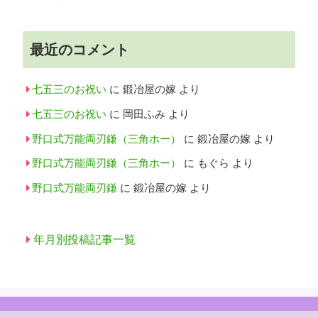
最近のコメント
七五三のお祝い
に
鍛冶屋の嫁
より
七五三のお祝い
に
岡田ふみ
より
野口式万能両刃鎌（三角ホー）
に
鍛冶屋の嫁
より
野口式万能両刃鎌（三角ホー）
に
もぐら
より
野口式万能両刃鎌
に
鍛冶屋の嫁
より
年月別投稿記事一覧