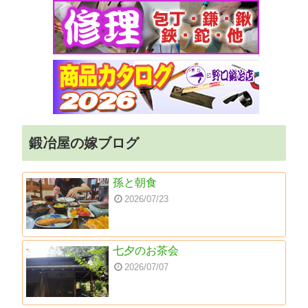
鍛冶屋の嫁ブログ
孫と朝食
2026/07/23
七夕のお茶会
2026/07/07