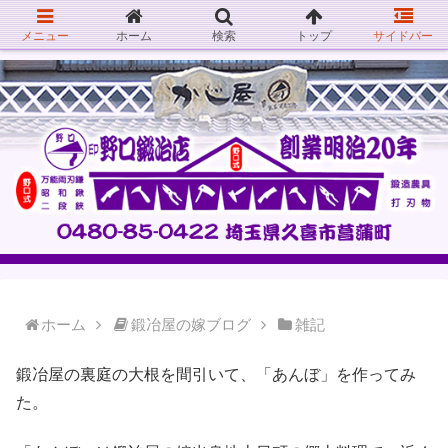
メニュー
ホーム
検索
トップ
サイドバー
ホーム
鍛冶屋の嫁ブログ
雑記
鍛冶屋の裏庭の大根を間引いて、「あんぼ」を作ってみ
た。