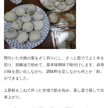
間引いた大根の葉をざく切りにし、さっと茹でてよく水を
切り、胡麻油で炒めて、基本味噌味で味付けします。叔母
の味を思い出しながら、調味料を足しながら何とか「餡」
ができました。
上新粉をこねて作った生地で餡を包み、蒸し器で蒸して出
来上がり。