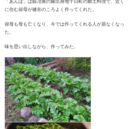
「あんぼ」は鍛冶屋の嫁出身地十日町の郷土料理で、近く
に住む叔母が健在のころよく作ってくれた。
叔母も母も亡くなり、今では作ってくれる人が居なくなっ
た。
味を思い出しながら、作ってみた。