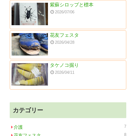
紫蘇シロップと標本
2026/07/06
花友フェスタ
2026/04/28
タケノコ掘り
2026/04/11
カテゴリー
7
介護
8
花友フェスタ