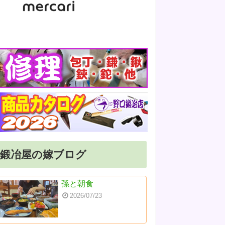
鍛冶屋の嫁ブログ
孫と朝食
2026/07/23