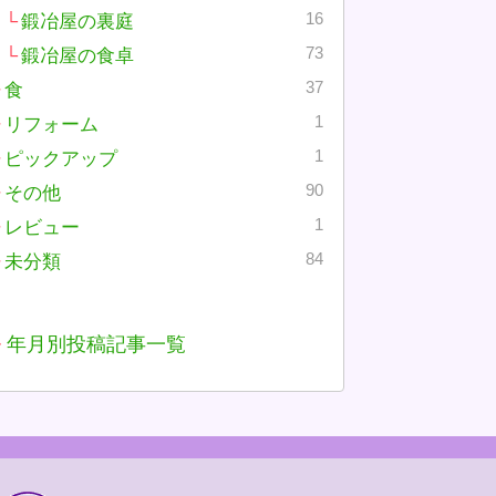
16
鍛冶屋の裏庭
73
鍛冶屋の食卓
37
食
1
リフォーム
1
ピックアップ
90
その他
1
レビュー
84
未分類
年月別投稿記事一覧