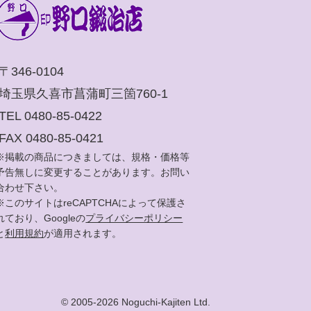
〒346-0104
埼玉県久喜市菖蒲町三箇760-1
TEL 0480-85-0422
FAX 0480-85-0421
※掲載の商品につきましては、規格・価格等
予告無しに変更することがあります。お問い
合わせ下さい。
※このサイトはreCAPTCHAによって保護さ
れており、Googleの
プライバシーポリシー
と
利用規約
が適用されます。
© 2005-2026 Noguchi-Kajiten Ltd.