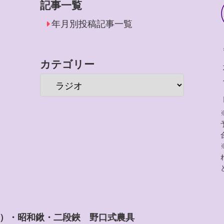
記事一覧
年月別投稿記事一覧
カテゴリー
）・昭和鍬・二段鋏 野口式農具