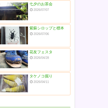
七夕のお茶会
2026/07/07
紫蘇シロップと標本
2026/07/06
花友フェスタ
2026/04/28
タケノコ掘り
2026/04/11