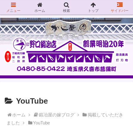
メニュー
ホーム
検索
トップ
サイドバー
YouTube
ホーム
鍛冶屋の嫁ブログ
掲載していただき
ました
YouTube