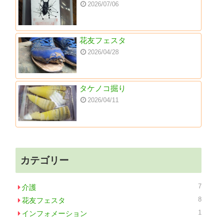
2026/07/06
花友フェスタ
2026/04/28
タケノコ掘り
2026/04/11
カテゴリー
7
介護
8
花友フェスタ
1
インフォメーション