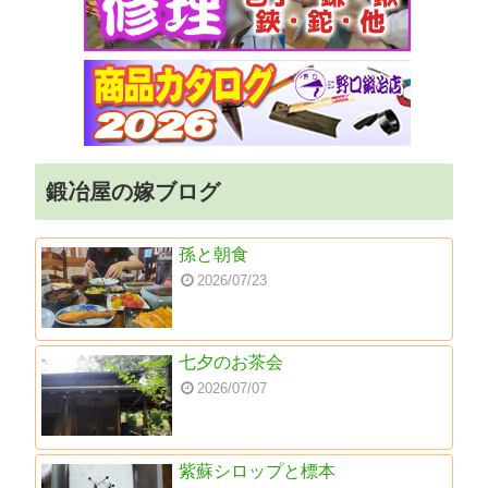
鍛冶屋の嫁ブログ
孫と朝食
2026/07/23
七夕のお茶会
2026/07/07
紫蘇シロップと標本