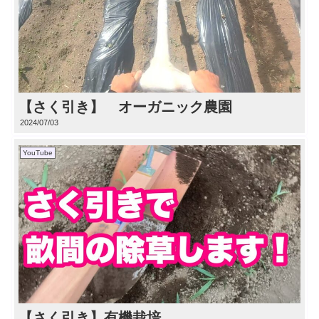
【さく引き】 オーガニック農園
2024/07/03
YouTube
【さく引き】有機栽培