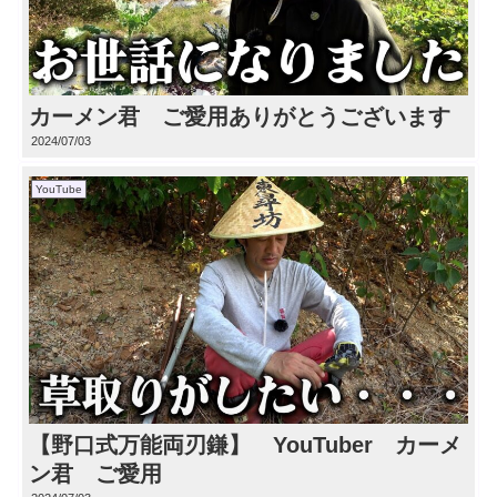
カーメン君 ご愛用ありがとうございます
2024/07/03
YouTube
【野口式万能両刃鎌】 YouTuber カーメ
ン君 ご愛用