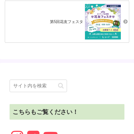
第5回花友フェスタ
こちらもご覧ください！