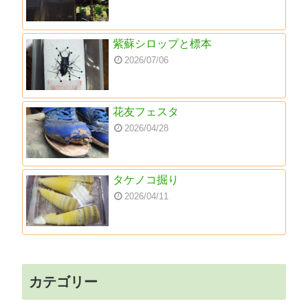
紫蘇シロップと標本
2026/07/06
花友フェスタ
2026/04/28
タケノコ掘り
2026/04/11
カテゴリー