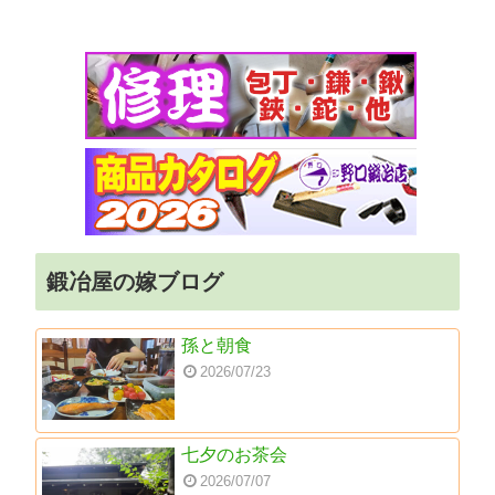
鍛冶屋の嫁ブログ
孫と朝食
2026/07/23
七夕のお茶会
2026/07/07