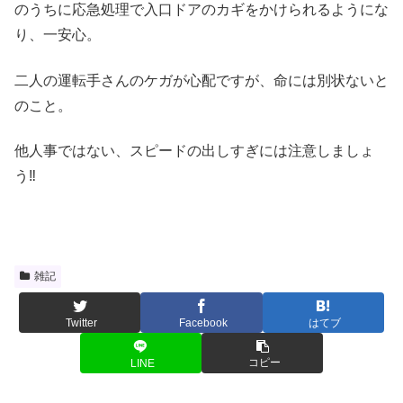
のうちに応急処理で入口ドアのカギをかけられるようにな
り、一安心。
二人の運転手さんのケガが心配ですが、命には別状ないと
のこと。
他人事ではない、スピードの出しすぎには注意しましょ
う‼
雑記
Twitter
Facebook
はてブ
コピー
LINE