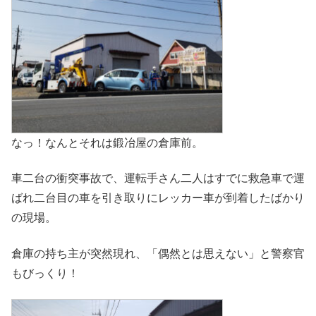
なっ！なんとそれは鍛冶屋の倉庫前。
車二台の衝突事故で、運転手さん二人はすでに救急車で運
ばれ二台目の車を引き取りにレッカー車が到着したばかり
の現場。
倉庫の持ち主が突然現れ、「偶然とは思えない」と警察官
もびっくり！