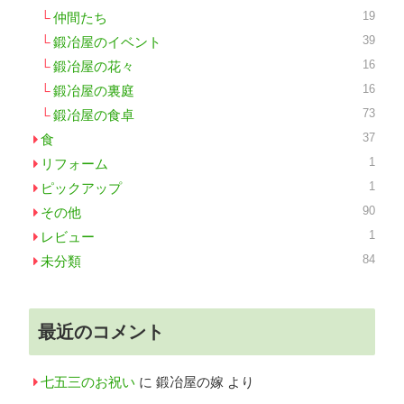
19
仲間たち
39
鍛冶屋のイベント
16
鍛冶屋の花々
16
鍛冶屋の裏庭
73
鍛冶屋の食卓
37
食
1
リフォーム
1
ピックアップ
90
その他
1
レビュー
84
未分類
最近のコメント
七五三のお祝い
に
鍛冶屋の嫁
より