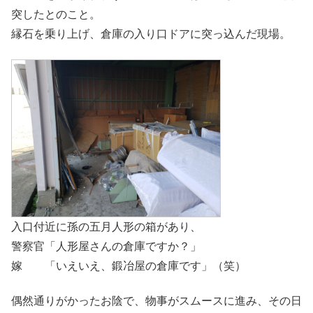
突したとのこと。
縁石を乗り上げ、倉庫の入り口ドアに突っ込んだ現場。
入口付近に孫の五月人形の箱があり、
警察官「人形屋さんの倉庫ですか？」
嫁 「いえいえ、鍛冶屋の倉庫です」（笑）
偶然通りがかったお陰で、物事がスムースに進み、その日