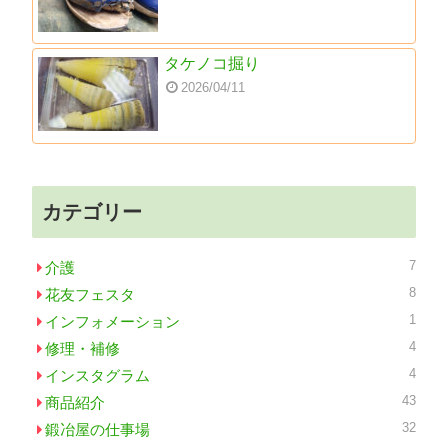
タケノコ掘り
2026/04/11
カテゴリー
7
介護
8
花友フェスタ
1
インフォメーション
4
修理・補修
4
インスタグラム
43
商品紹介
32
鍛冶屋の仕事場