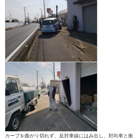
カーブを曲がり切れず、反対車線にはみ出し、対向車と衝