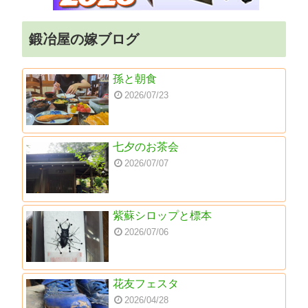
鍛冶屋の嫁ブログ
孫と朝食
2026/07/23
七夕のお茶会
2026/07/07
紫蘇シロップと標本
2026/07/06
花友フェスタ
2026/04/28