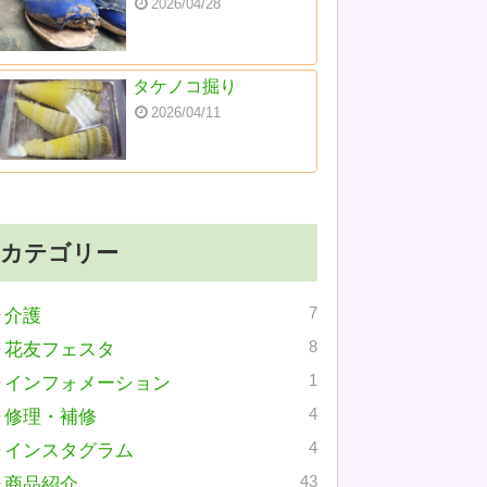
2026/04/28
タケノコ掘り
2026/04/11
カテゴリー
7
介護
8
花友フェスタ
1
インフォメーション
4
修理・補修
4
インスタグラム
43
商品紹介