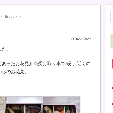
おでかけ
2022/03/29
した。
てあったお花見弁当受け取り車で5分、近くの
からのお花見。