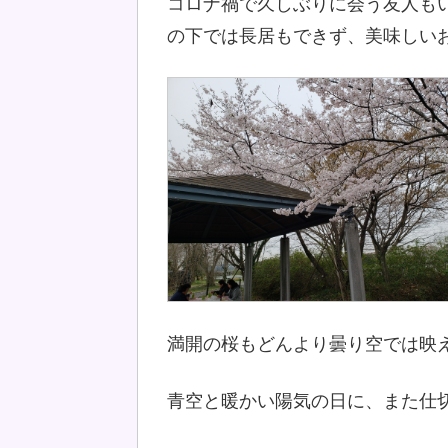
コロナ禍で久しぶりに会う友人も
の下では長居もできず、美味しい
満開の桜もどんより曇り空では映えま
青空と暖かい陽気の日に、また仕