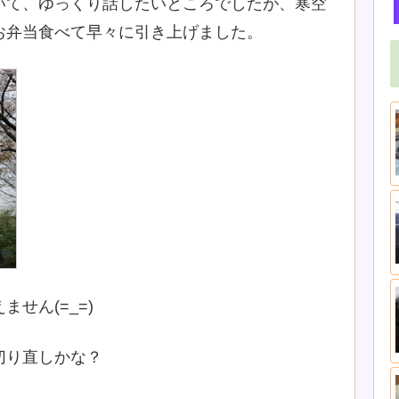
いて、ゆっくり話したいところでしたが、寒空
お弁当食べて早々に引き上げました。
せん(=_=)
切り直しかな？