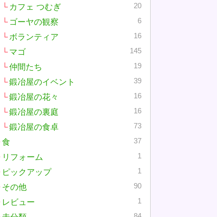
20
カフェ つむぎ
6
ゴーヤの観察
16
ボランティア
145
マゴ
19
仲間たち
39
鍛冶屋のイベント
16
鍛冶屋の花々
16
鍛冶屋の裏庭
73
鍛冶屋の食卓
37
食
1
リフォーム
1
ピックアップ
90
その他
1
レビュー
84