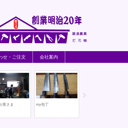
わせ・ご注文
会社案内
お客さま
my包丁
町探検