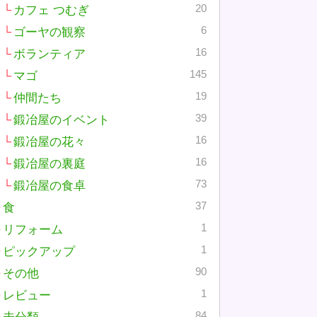
20
カフェ つむぎ
6
ゴーヤの観察
16
ボランティア
145
マゴ
19
仲間たち
39
鍛冶屋のイベント
16
鍛冶屋の花々
16
鍛冶屋の裏庭
73
鍛冶屋の食卓
37
食
1
リフォーム
1
ピックアップ
90
その他
1
レビュー
84