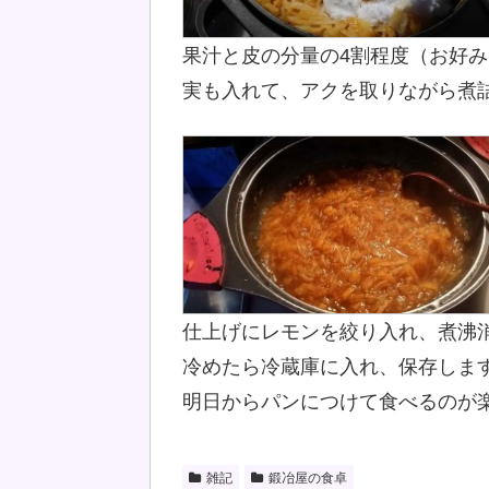
果汁と皮の分量の4割程度（お好
実も入れて、アクを取りながら煮
仕上げにレモンを絞り入れ、煮沸
冷めたら冷蔵庫に入れ、保存しま
明日からパンにつけて食べるのが楽
雑記
鍛冶屋の食卓