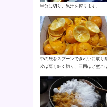
半分に切り、果汁を搾ります。
中の袋をスプーンできれいに取り
皮は薄く細く切り、三回ほど煮こ