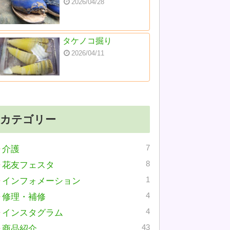
2026/04/28
タケノコ掘り
2026/04/11
カテゴリー
7
介護
8
花友フェスタ
1
インフォメーション
4
修理・補修
4
インスタグラム
43
商品紹介