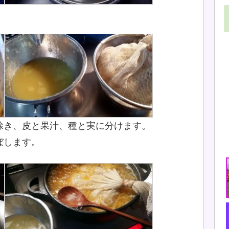
除き、皮と果汁、種と実に分けます。
ぼします。