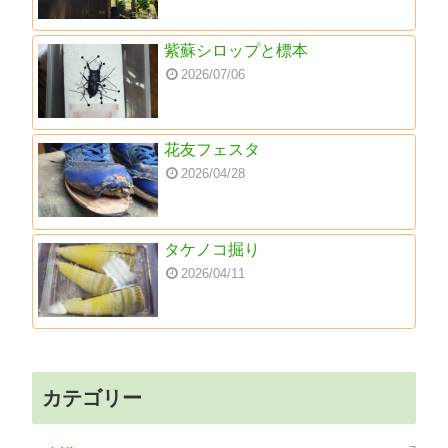
紫蘇シロップと標本
2026/07/06
花友フェスタ
2026/04/28
タケノコ掘り
2026/04/11
カテゴリー