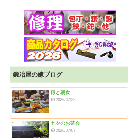
鍛冶屋の嫁ブログ
孫と朝食
2026/07/23
七夕のお茶会
2026/07/07