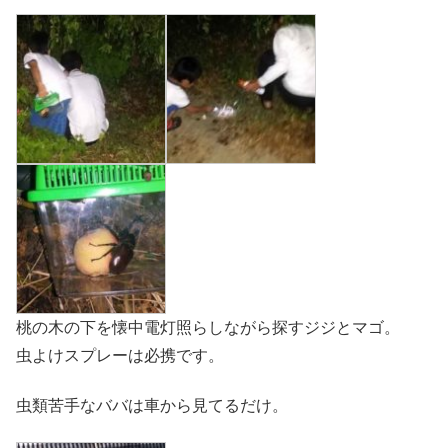
桃の木の下を懐中電灯照らしながら探すジジとマゴ。
虫よけスプレーは必携です。
虫類苦手なババは車から見てるだけ。