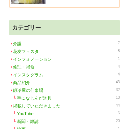
カテゴリー
7
介護
8
花友フェスタ
1
インフォメーション
4
修理・補修
4
インスタグラム
43
商品紹介
32
鍛冶屋の仕事場
10
手になじんだ道具
44
掲載していただきました
6
YouTube
20
新聞・雑誌
1