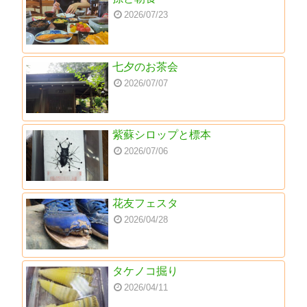
2026/07/23
七夕のお茶会
2026/07/07
紫蘇シロップと標本
2026/07/06
花友フェスタ
2026/04/28
タケノコ掘り
2026/04/11