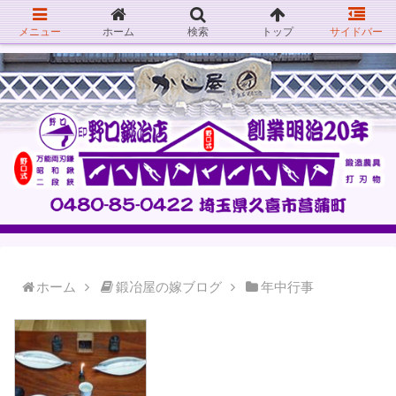
メニュー
ホーム
検索
トップ
サイドバー
ホーム
鍛冶屋の嫁ブログ
年中行事