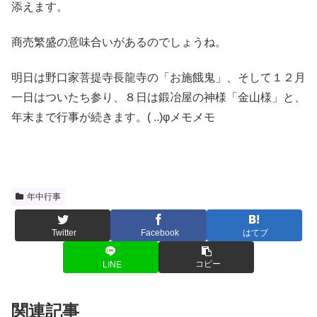
添えます。
商売繁盛の意味合いがあるのでしょうね。
明日は野口家菩提寺長龍寺の「お施餓鬼」、そして１２月
一日はついたち参り、８日は鍛冶屋の神様「金山様」と、
年末まで行事が続きます。( ..)φメモメモ
年中行事
Twitter
Facebook
はてブ
コピー
LINE
関連記事