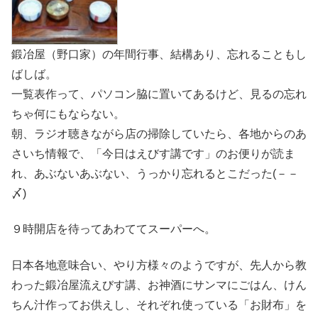
鍛冶屋（野口家）の年間行事、結構あり、忘れることもし
ばしば。
一覧表作って、パソコン脇に置いてあるけど、見るの忘れ
ちゃ何にもならない。
朝、ラジオ聴きながら店の掃除していたら、各地からのあ
さいち情報で、「今日はえびす講です」のお便りが読ま
れ、あぶないあぶない、うっかり忘れるとこだった(－－
〆)
９時開店を待ってあわててスーパーへ。
日本各地意味合い、やり方様々のようですが、先人から教
わった鍛冶屋流えびす講、お神酒にサンマにごはん、けん
ちん汁作ってお供えし、それぞれ使っている「お財布」を