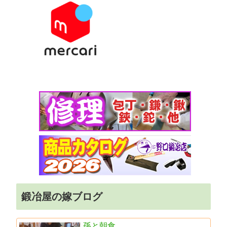
鍛冶屋の嫁ブログ
孫と朝食