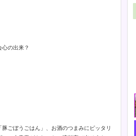
会心の出来？
、
「豚ごぼうごはん」、お酒のつまみにピッタリ