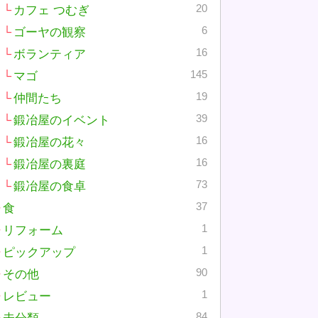
20
カフェ つむぎ
6
ゴーヤの観察
16
ボランティア
145
マゴ
19
仲間たち
39
鍛冶屋のイベント
16
鍛冶屋の花々
16
鍛冶屋の裏庭
73
鍛冶屋の食卓
37
食
1
リフォーム
1
ピックアップ
90
その他
1
レビュー
84