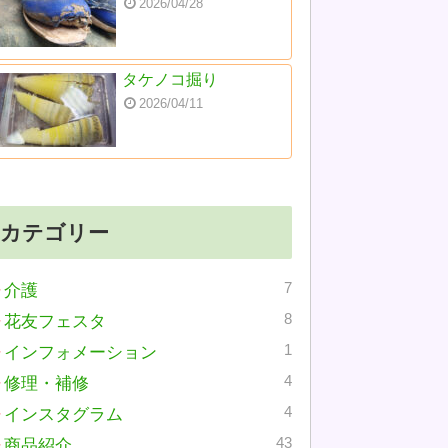
2026/04/28
タケノコ掘り
2026/04/11
カテゴリー
7
介護
8
花友フェスタ
1
インフォメーション
4
修理・補修
4
インスタグラム
43
商品紹介