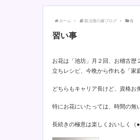
ホーム
鍛冶屋の嫁ブログ
食
習い事
お花は「池坊」月２回、お稽古歴
立ちレシピ、今晩から作れる「家
どちらもキャリア長けど、資格お免
特にお花にいたっては、時間の無
長続きの極意は楽しくおいしく（●