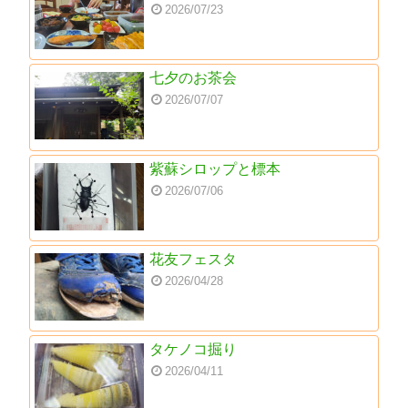
2026/07/23
七夕のお茶会
2026/07/07
紫蘇シロップと標本
2026/07/06
花友フェスタ
2026/04/28
タケノコ掘り
2026/04/11