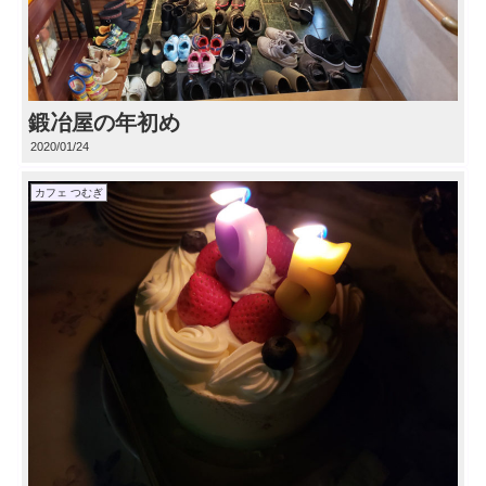
鍛冶屋の年初め
2020/01/24
カフェ つむぎ