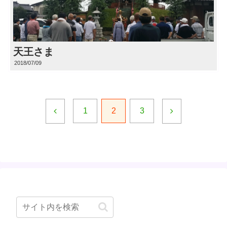
天王さま
2018/07/09
1
2
3