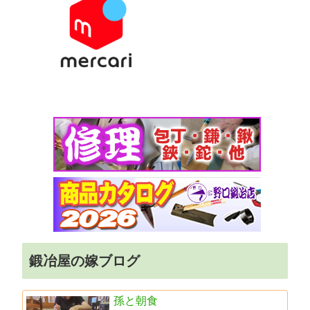
鍛冶屋の嫁ブログ
孫と朝食