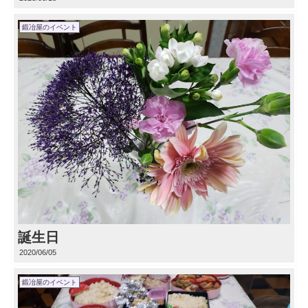
鍛冶屋のイベント
誕生日
2020/06/05
鍛冶屋のイベント