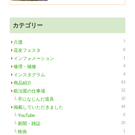
カテゴリー
7
介護
8
花友フェスタ
1
インフォメーション
4
修理・補修
4
インスタグラム
43
商品紹介
32
鍛冶屋の仕事場
10
手になじんだ道具
44
掲載していただきました
6
YouTube
20
新聞・雑誌
1
映画