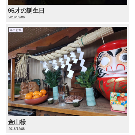
95才の誕生日
2019/09/06
年中行事
金山様
2018/12/08