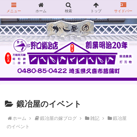
メニュー
ホーム
検索
トップ
サイドバー
鍛冶屋のイベント
ホーム
鍛冶屋の嫁ブログ
雑記
鍛冶屋
のイベント