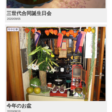
三世代合同誕生日会
2020/09/05
年中行事
今年のお盆
2020/08/18