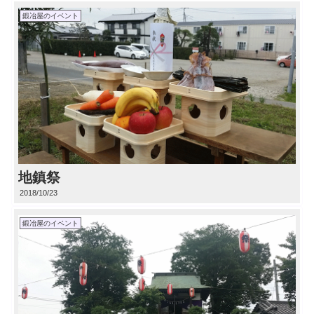
鍛冶屋のイベント
地鎮祭
2018/10/23
鍛冶屋のイベント