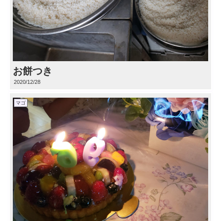
お餅つき
2020/12/28
マゴ