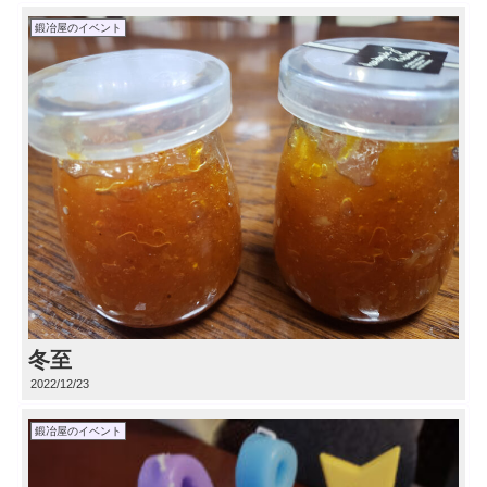
鍛冶屋のイベント
冬至
2022/12/23
鍛冶屋のイベント