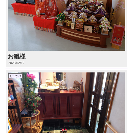
お雛様
2020/02/12
おでかけ