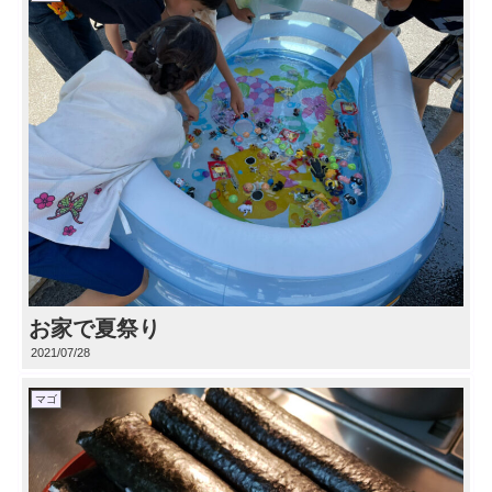
お家で夏祭り
2021/07/28
マゴ