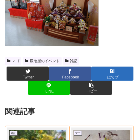
マゴ
鍛冶屋のイベント
雑記
Twitter
Facebook
はてブ
コピー
LINE
関連記事
雑記
マゴ