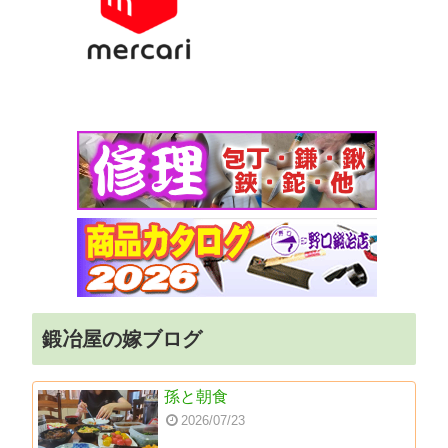
鍛冶屋の嫁ブログ
孫と朝食
2026/07/23