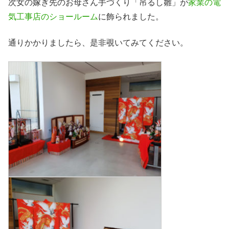
次女の嫁ぎ先のお母さん手づくり「吊るし雛」が
家業の電
気工事店のショールーム
に飾られました。
通りかかりましたら、是非覗いてみてください。