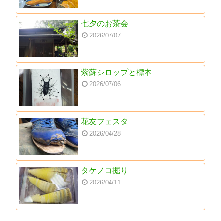
七夕のお茶会
2026/07/07
紫蘇シロップと標本
2026/07/06
花友フェスタ
2026/04/28
タケノコ掘り
2026/04/11