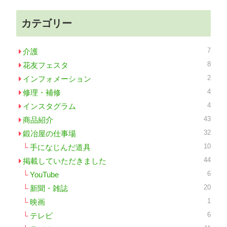
カテゴリー
7
介護
8
花友フェスタ
2
インフォメーション
4
修理・補修
4
インスタグラム
43
商品紹介
32
鍛冶屋の仕事場
10
手になじんだ道具
44
掲載していただきました
6
YouTube
20
新聞・雑誌
1
映画
6
テレビ