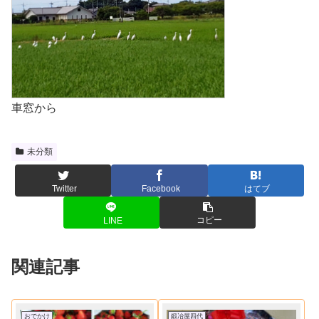
車窓から
未分類
Twitter
Facebook
はてブ
コピー
LINE
関連記事
おでかけ
鍛冶屋四代