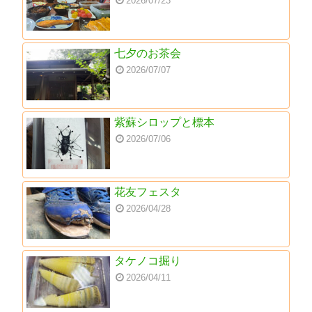
2026/07/23
七夕のお茶会
2026/07/07
紫蘇シロップと標本
2026/07/06
花友フェスタ
2026/04/28
タケノコ掘り
2026/04/11