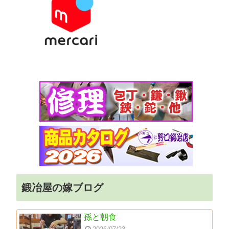
鍛冶屋の嫁ブログ
孫と朝食