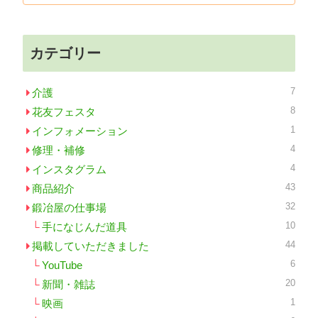
カテゴリー
7
介護
8
花友フェスタ
1
インフォメーション
4
修理・補修
4
インスタグラム
43
商品紹介
32
鍛冶屋の仕事場
10
手になじんだ道具
44
掲載していただきました
6
YouTube
20
新聞・雑誌
1
映画