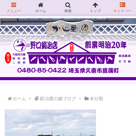
メニュー
ホーム
検索
トップ
サイドバー
ホーム
鍛冶屋の嫁ブログ
未分類