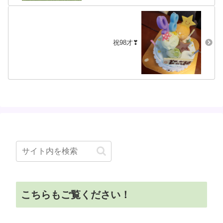
祝98才❣
こちらもご覧ください！