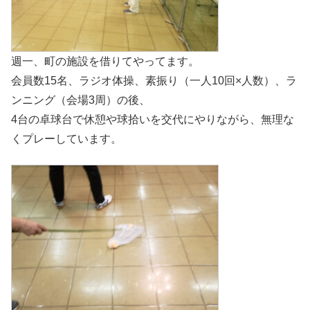
週一、町の施設を借りてやってます。
会員数15名、ラジオ体操、素振り（一人10回×人数）、ラ
ンニング（会場3周）の後、
4台の卓球台で休憩や球拾いを交代にやりながら、無理な
くプレーしています。