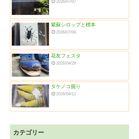
2026/07/07
紫蘇シロップと標本
2026/07/06
花友フェスタ
2026/04/28
タケノコ掘り
2026/04/11
カテゴリー