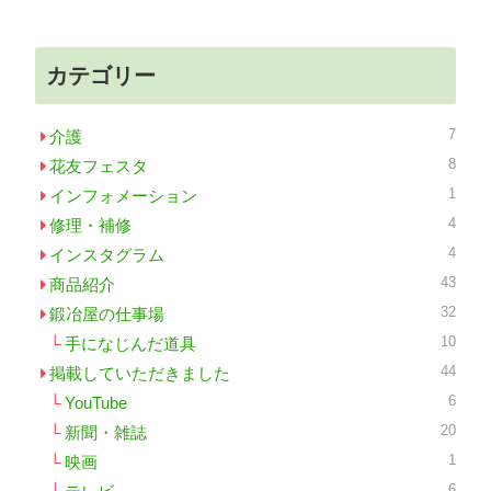
カテゴリー
7
介護
8
花友フェスタ
1
インフォメーション
4
修理・補修
4
インスタグラム
43
商品紹介
32
鍛冶屋の仕事場
10
手になじんだ道具
44
掲載していただきました
6
YouTube
20
新聞・雑誌
1
映画
6