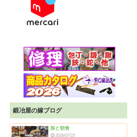
鍛冶屋の嫁ブログ
孫と朝食
2026/07/23