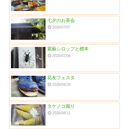
七夕のお茶会
2026/07/07
紫蘇シロップと標本
2026/07/06
花友フェスタ
2026/04/28
タケノコ掘り
2026/04/11