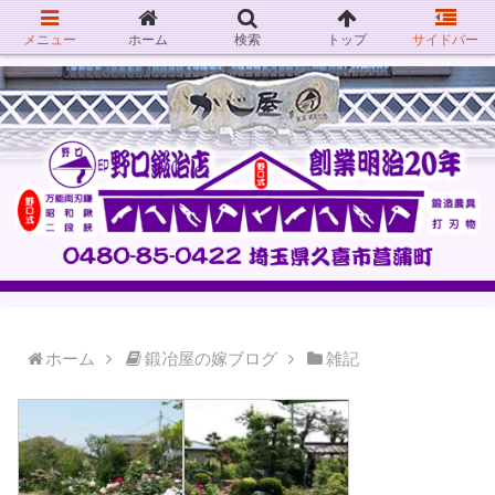
メニュー
ホーム
検索
トップ
サイドバー
ホーム
鍛冶屋の嫁ブログ
雑記