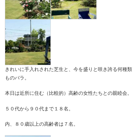
きれいに手入れされた芝生と、今を盛りと咲き誇る何種類
ものバラ。
本日は近所に住む（比較的）高齢の女性たちとの親睦会。
５０代から９０代まで１８名。
内、８０歳以上の高齢者は７名。