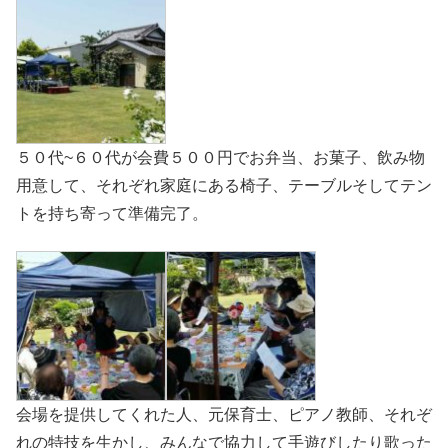
５０代~６０代が会費５００円でお弁当、お菓子、飲み物
用意して、それぞれ家庭にある椅子、テーブルそしてテン
トを持ち寄って準備完了。
会場を提供してくれた人、元保育士、ピアノ教師、それぞ
れの特技を生かし、みんなで協力して手遊びしたり歌った