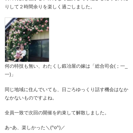
りして２時間余りを楽しく過ごしました。
何の特技も無い、わたくし鍛冶屋の嫁は「総合司会(；一_
一)」
同じ地域に住んでいても、日ごろゆっくり話す機会はなか
なかないものですよね。
全員一致で次回の開催を約束して解散しました。
あ~あ、楽しかった＼(^o^)／