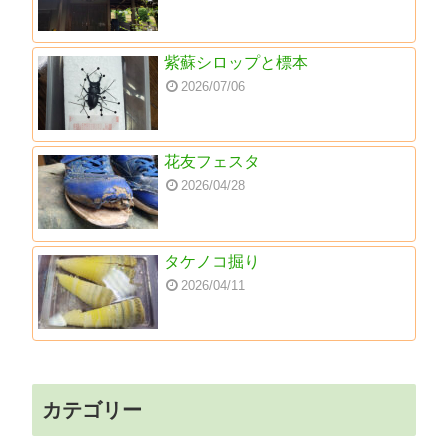
紫蘇シロップと標本
2026/07/06
花友フェスタ
2026/04/28
タケノコ掘り
2026/04/11
カテゴリー