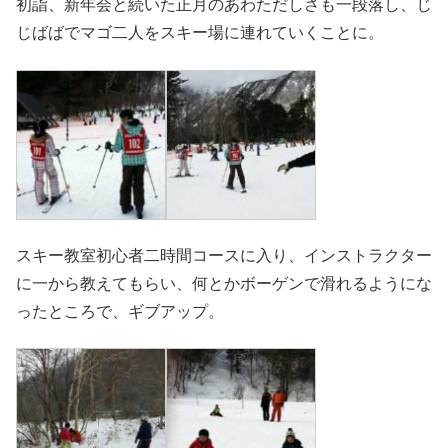
初詣、新年会と続いた正月のあわただしさも一段落し、じ
じばばでマゴ二人をスキー場に連れていくことに。
スキー教室初心者二時間コースに入り、インストラクター
に一から教えてもらい、何とかボーゲンで滑れるようにな
ったところで、ギブアップ。