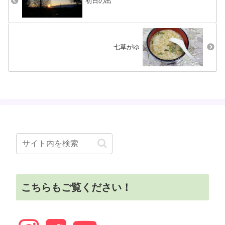
初日の出
ぶ」彩りよく...
七草がゆ
こちらもご覧ください！