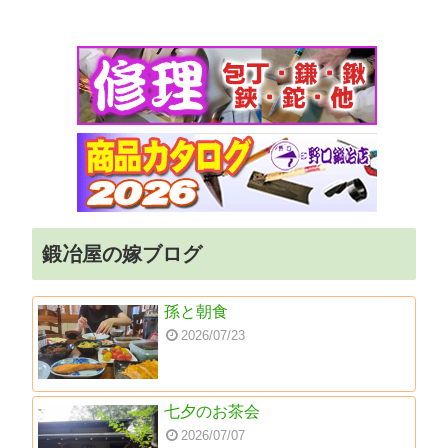
鍛冶屋の嫁ブログ
孫と朝食
2026/07/23
七夕のお茶会
2026/07/07