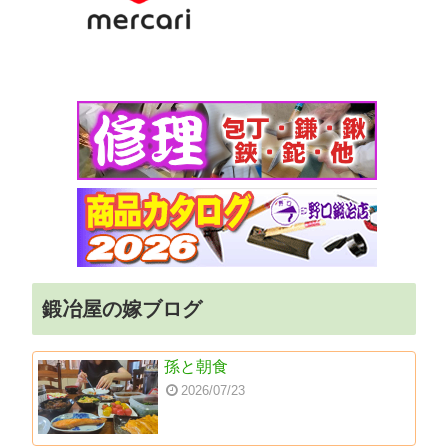
鍛冶屋の嫁ブログ
孫と朝食
2026/07/23