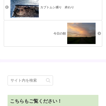
干し((+_+)...
館大会発表の一つに、伯母手
づくりの...
カブトムシ捕り 終わり
今日の朝
こちらもご覧ください！