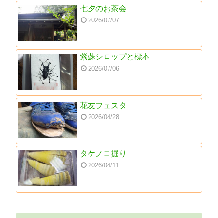
七夕のお茶会
2026/07/07
紫蘇シロップと標本
2026/07/06
花友フェスタ
2026/04/28
タケノコ掘り
2026/04/11