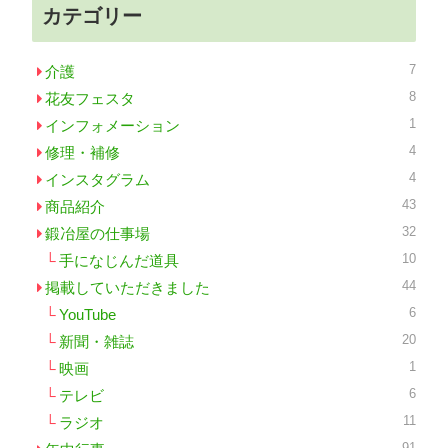
カテゴリー
7
介護
8
花友フェスタ
1
インフォメーション
4
修理・補修
4
インスタグラム
43
商品紹介
32
鍛冶屋の仕事場
10
手になじんだ道具
44
掲載していただきました
6
YouTube
20
新聞・雑誌
1
映画
6
テレビ
11
ラジオ
91