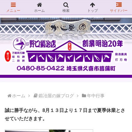
メニュー
ホーム
検索
トップ
サイドバー
ホーム
鍛冶屋の嫁ブログ
年中行事
誠に勝手ながら、8月１３日より１７日まで夏季休業とさ
せていただきます。