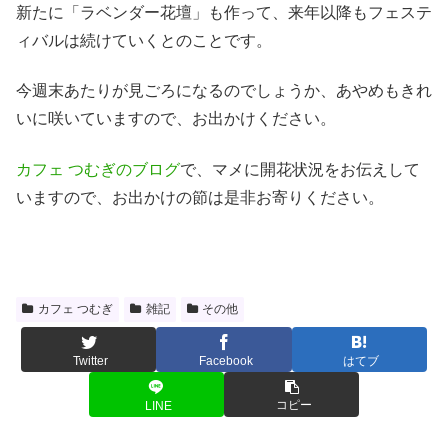
新たに「ラベンダー花壇」も作って、来年以降もフェステ
ィバルは続けていくとのことです。
今週末あたりが見ごろになるのでしょうか、あやめもきれ
いに咲いていますので、お出かけください。
カフェ つむぎのブログ
で、マメに開花状況をお伝えして
いますので、お出かけの節は是非お寄りください。
カフェ つむぎ
雑記
その他
Twitter
Facebook
はてブ
コピー
LINE