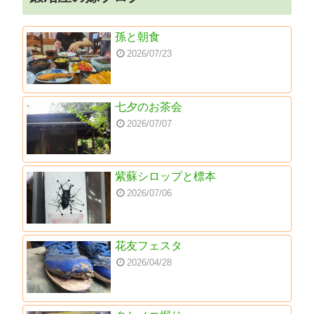
孫と朝食
2026/07/23
七夕のお茶会
2026/07/07
紫蘇シロップと標本
2026/07/06
花友フェスタ
2026/04/28