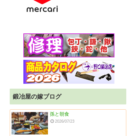
鍛冶屋の嫁ブログ
孫と朝食
2026/07/23