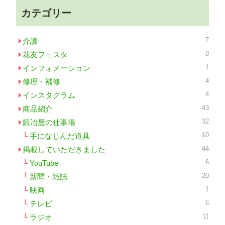
カテゴリー
7
介護
8
花友フェスタ
1
インフォメーション
4
修理・補修
4
インスタグラム
43
商品紹介
32
鍛冶屋の仕事場
10
手になじんだ道具
44
掲載していただきました
6
YouTube
20
新聞・雑誌
1
映画
6
テレビ
11
ラジオ