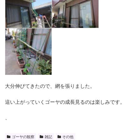
大分伸びてきたので、網を張りました。
這い上がっていくゴーヤの成長見るのは楽しみです。
、
ゴーヤの観察
雑記
その他