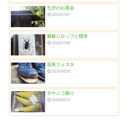
七夕のお茶会
2026/07/07
紫蘇シロップと標本
2026/07/06
花友フェスタ
2026/04/28
タケノコ掘り
2026/04/11