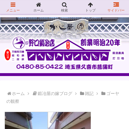
メニュー
ホーム
検索
トップ
サイドバー
ホーム
鍛冶屋の嫁ブログ
雑記
ゴーヤ
の観察