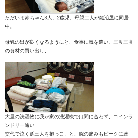
ただいま赤ちゃん3人、2歳児、母親二人が鍛冶屋に同居
中。
母乳の出が良くなるようにと、食事に気を遣い、三度三度
の食材の買い出し、
大量の洗濯物に我が家の洗濯機では間に合わず、コインラ
ンドリー通い
交代で泣く孫三人を抱っこ、と、腕の痛みもピークに達