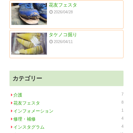
花友フェスタ
2026/04/28
タケノコ掘り
2026/04/11
カテゴリー
7
介護
8
花友フェスタ
1
インフォメーション
4
修理・補修
4
インスタグラム