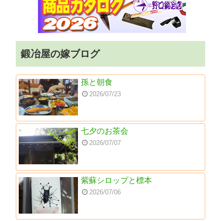
鍛冶屋の嫁ブログ
孫と朝食
2026/07/23
七夕のお茶会
2026/07/07
紫蘇シロップと標本
2026/07/06