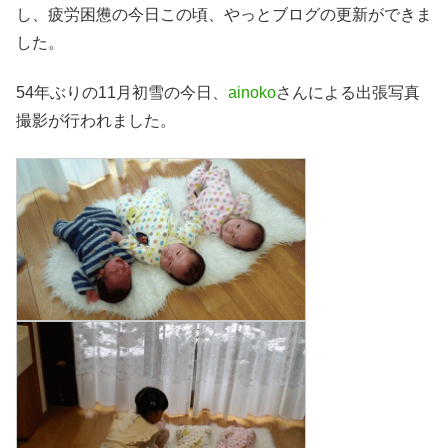
し、疲労困憊の今日この頃、やっとブログの更新ができま
した。
54年ぶりの11月初雪の今日、
ainoko
さんによる出張写真
撮影が行われました。