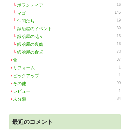
16
ボランティア
145
マゴ
19
仲間たち
39
鍛冶屋のイベント
16
鍛冶屋の花々
16
鍛冶屋の裏庭
73
鍛冶屋の食卓
37
食
1
リフォーム
1
ピックアップ
90
その他
1
レビュー
84
未分類
最近のコメント