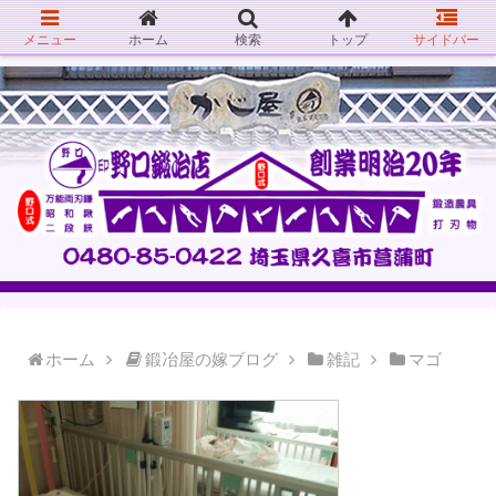
メニュー
ホーム
検索
トップ
サイドバー
ホーム
鍛冶屋の嫁ブログ
雑記
マゴ