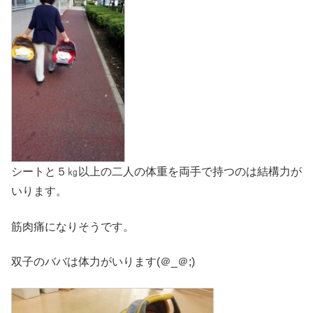
シートと５㎏以上の二人の体重を両手で持つのは結構力が
いります。
筋肉痛になりそうです。
双子のババは体力がいります(＠_＠;)