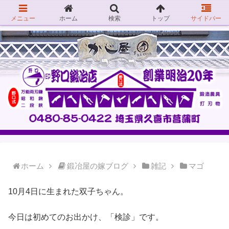
メニュー
ホーム
検索
トップ
サイドバー
ホーム
鍛冶屋の嫁ブログ
雑記
マゴ
10月4日に生まれた双子ちゃん。
今日は初めてのお出かけ、「検診」です。