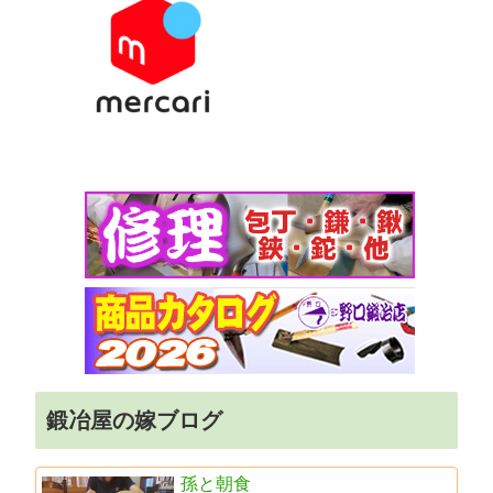
鍛冶屋の嫁ブログ
孫と朝食