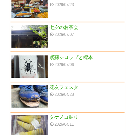
2026/07/23
七夕のお茶会
2026/07/07
紫蘇シロップと標本
2026/07/06
花友フェスタ
2026/04/28
タケノコ掘り
2026/04/11