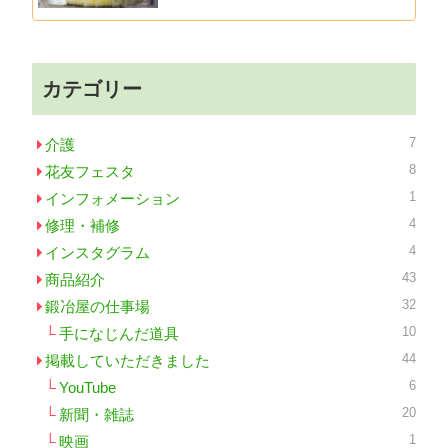
カテゴリー
7
介護
8
花友フェスタ
1
インフォメーション
4
修理・補修
4
インスタグラム
43
商品紹介
32
鍛冶屋の仕事場
10
手になじんだ道具
44
掲載していただきました
6
YouTube
20
新聞・雑誌
1
映画