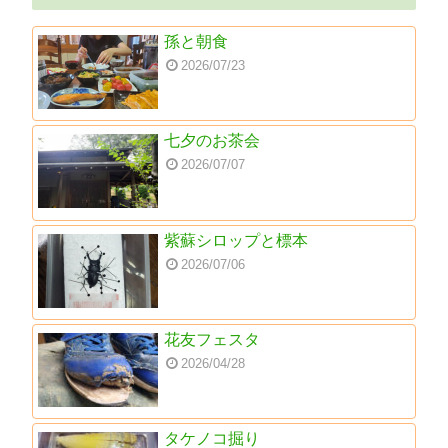
孫と朝食
2026/07/23
七夕のお茶会
2026/07/07
紫蘇シロップと標本
2026/07/06
花友フェスタ
2026/04/28
タケノコ掘り