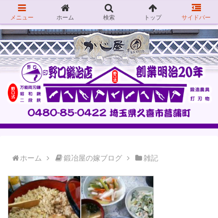
メニュー
ホーム
検索
トップ
サイドバー
ホーム
鍛冶屋の嫁ブログ
雑記