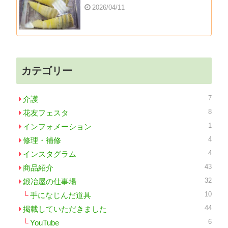
2026/04/11
カテゴリー
7
介護
8
花友フェスタ
1
インフォメーション
4
修理・補修
4
インスタグラム
43
商品紹介
32
鍛冶屋の仕事場
10
手になじんだ道具
44
掲載していただきました
6
YouTube