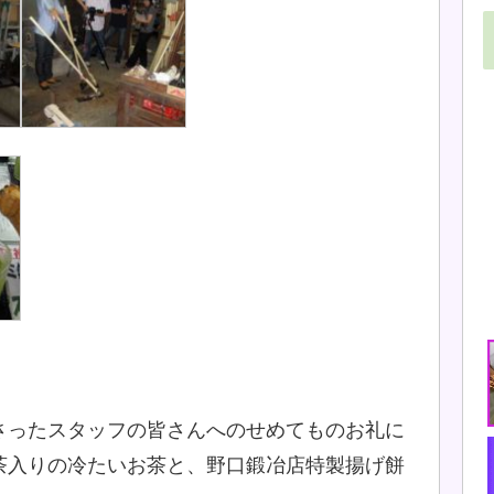
さったスタッフの皆さんへのせめてものお礼に
茶入りの冷たいお茶と、野口鍛冶店特製揚げ餅