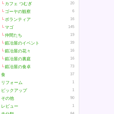
20
カフェ つむぎ
6
ゴーヤの観察
16
ボランティア
145
マゴ
19
仲間たち
39
鍛冶屋のイベント
16
鍛冶屋の花々
16
鍛冶屋の裏庭
73
鍛冶屋の食卓
37
食
1
リフォーム
1
ピックアップ
90
その他
1
レビュー
84