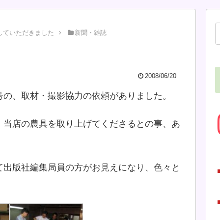
していただきました
新聞・雑誌
2008/06/20
号の、取材・撮影協力の依頼がありました。
、当店の農具を取り上げてくださるとの事、あ
て出版社編集局員の方がお見えになり、色々と