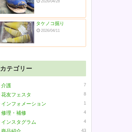
2026/04/28
タケノコ掘り
2026/04/11
カテゴリー
7
介護
8
花友フェスタ
1
インフォメーション
4
修理・補修
4
インスタグラム
43
商品紹介