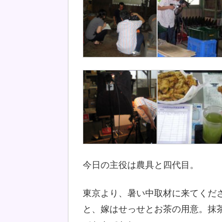
今日の主役は農具と四代目。
東京より、暑い中取材に来てくだ
と、嫁はせっせとお茶の用意。抹