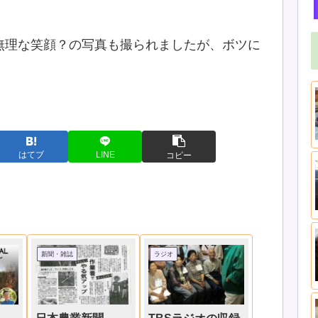
無理な笑顔？の写真も撮られましたが、ボツに
はてブ
LINE
コピー
新聞・雑誌
ラジオ