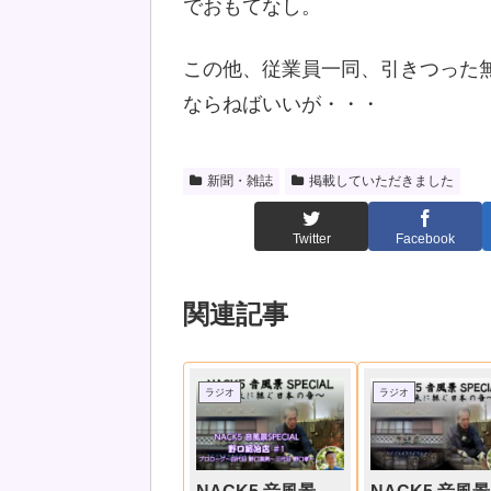
でおもてなし。
この他、従業員一同、引きつった
ならねばいいが・・・
新聞・雑誌
掲載していただきました
Twitter
Facebook
関連記事
ラジオ
ラジオ