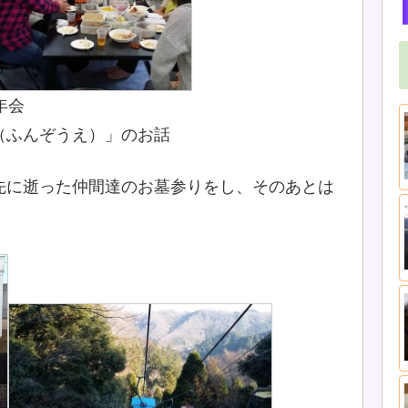
年会
（ふんぞうえ）」のお話
先に逝った仲間達のお墓参りをし、そのあとは