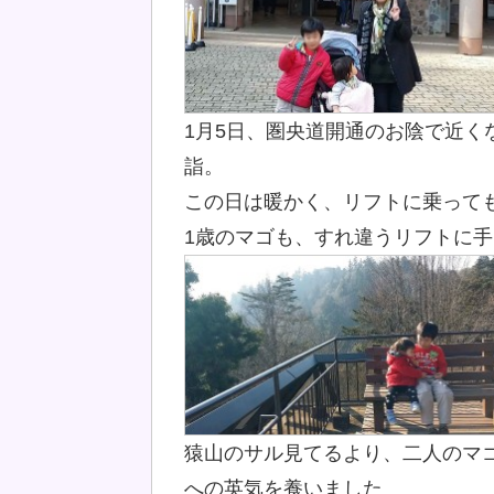
1月5日、圏央道開通のお陰で近
詣。
この日は暖かく、リフトに乗って
1歳のマゴも、すれ違うリフトに
猿山のサル見てるより、二人のマ
への英気を養いました