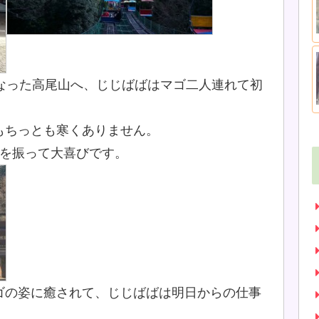
くなった高尾山へ、じじばばはマゴ二人連れて初
もちっとも寒くありません。
手を振って大喜びです。
ゴの姿に癒されて、じじばばは明日からの仕事