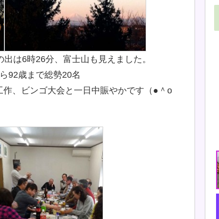
の出は6時26分、富士山も見えました。
92歳まで総勢20名
工作、ビンゴ大会と一日中賑やかです（●＾o