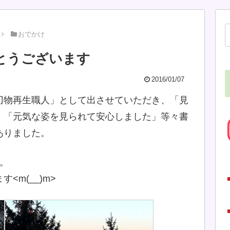
おでかけ
とうございます
2016/01/07
刃物再生職人」として出させていただき、「見
」「元気な姿を見られて安心しました」等々書
ありました。
。
m(__)m>