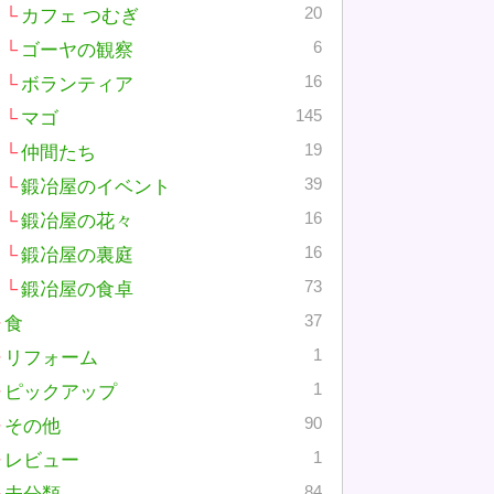
20
カフェ つむぎ
6
ゴーヤの観察
16
ボランティア
145
マゴ
19
仲間たち
39
鍛冶屋のイベント
16
鍛冶屋の花々
16
鍛冶屋の裏庭
73
鍛冶屋の食卓
37
食
1
リフォーム
1
ピックアップ
90
その他
1
レビュー
84