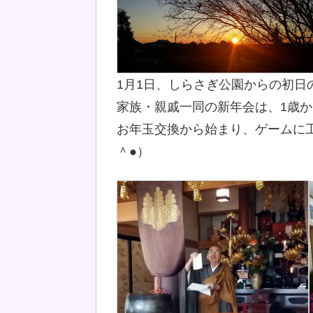
1月1日、しらさぎ公園からの初日
家族・親戚一同の新年会は、1歳から
お年玉交換から始まり、ゲームに
＾●）