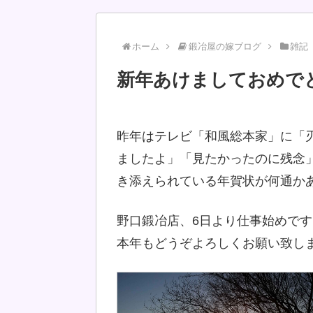
ホーム
鍛冶屋の嫁ブログ
雑記
新年あけましておめで
昨年はテレビ「和風総本家」に「
ましたよ」「見たかったのに残念
き添えられている年賀状が何通か
野口鍛冶店、6日より仕事始めです
本年もどうぞよろしくお願い致します<