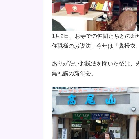
1月2日、お寺での仲間たちとの新
住職様のお説法、今年は「糞掃衣
ありがたいお説法を聞いた後は、
無礼講の新年会。