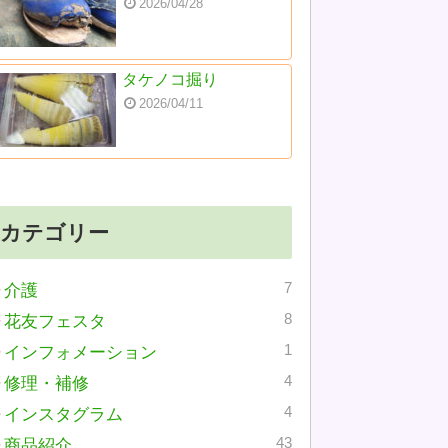
2026/04/28
タケノコ掘り
2026/04/11
カテゴリー
7
介護
8
花友フェスタ
1
インフォメーション
4
修理・補修
4
インスタグラム
43
商品紹介