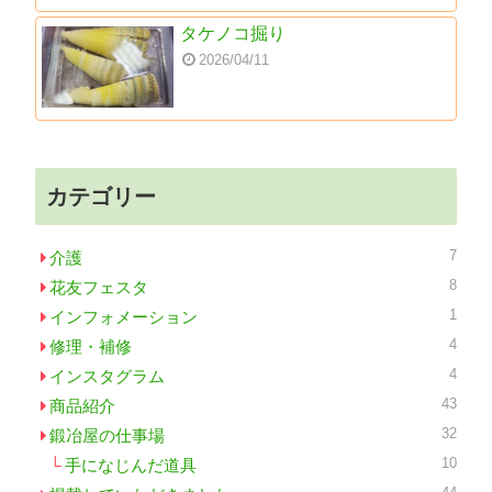
タケノコ掘り
2026/04/11
カテゴリー
7
介護
8
花友フェスタ
1
インフォメーション
4
修理・補修
4
インスタグラム
43
商品紹介
32
鍛冶屋の仕事場
10
手になじんだ道具