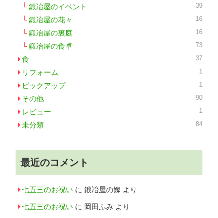
39
鍛冶屋のイベント
16
鍛冶屋の花々
16
鍛冶屋の裏庭
73
鍛冶屋の食卓
37
食
1
リフォーム
1
ピックアップ
90
その他
1
レビュー
84
未分類
最近のコメント
七五三のお祝い
に
鍛冶屋の嫁
より
七五三のお祝い
に
岡田ふみ
より