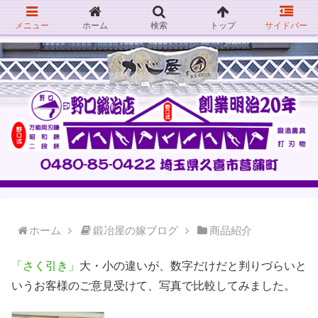
メニュー
ホーム
検索
トップ
サイドバー
ホーム
鍛冶屋の嫁ブログ
商品紹介
「さく引き」
大・小の違いが、数字だけだと判りづらいと
いうお客様のご意見受けて、写真で比較してみました。