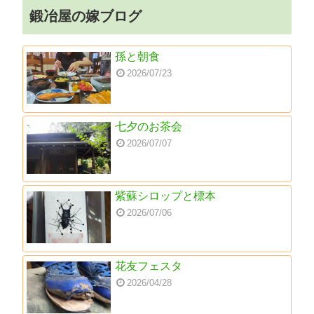
鍛冶屋の嫁ブログ
孫と朝食
2026/07/23
七夕のお茶会
2026/07/07
紫蘇シロップと標本
2026/07/06
花友フェスタ
2026/04/28