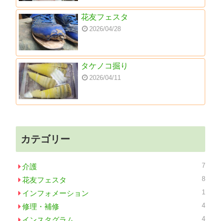
花友フェスタ
2026/04/28
タケノコ掘り
2026/04/11
カテゴリー
7
介護
8
花友フェスタ
1
インフォメーション
4
修理・補修
4
インスタグラム