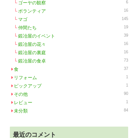
6
ゴーヤの観察
16
ボランティア
145
マゴ
19
仲間たち
39
鍛冶屋のイベント
16
鍛冶屋の花々
16
鍛冶屋の裏庭
73
鍛冶屋の食卓
37
食
1
リフォーム
1
ピックアップ
90
その他
1
レビュー
84
未分類
最近のコメント