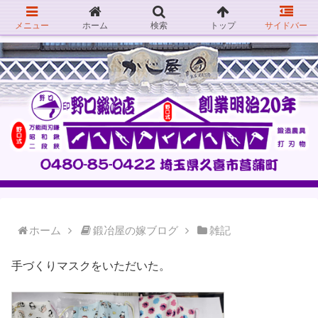
メニュー
ホーム
検索
トップ
サイドバー
ホーム
鍛冶屋の嫁ブログ
雑記
手づくりマスクをいただいた。