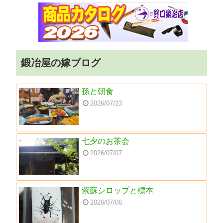
鍛冶屋の嫁ブログ
孫と朝食
2026/07/23
七夕のお茶会
2026/07/07
紫蘇シロップと標本
2026/07/06