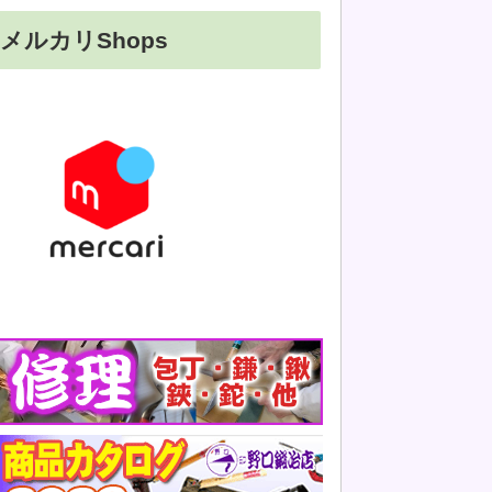
メルカリShops