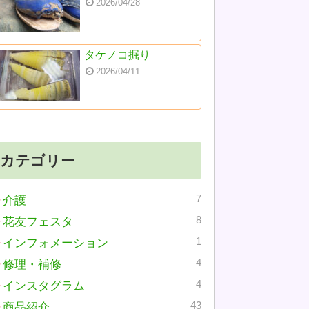
2026/04/28
タケノコ掘り
2026/04/11
カテゴリー
7
介護
8
花友フェスタ
1
インフォメーション
4
修理・補修
4
インスタグラム
43
商品紹介