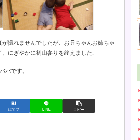
真が撮れませんでしたが、お兄ちゃんお姉ちゃ
て、にぎやかに初山参りを終えました。
るババです。
はてブ
LINE
コピー