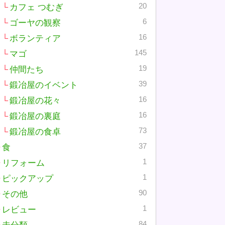
20
カフェ つむぎ
6
ゴーヤの観察
16
ボランティア
145
マゴ
19
仲間たち
39
鍛冶屋のイベント
16
鍛冶屋の花々
16
鍛冶屋の裏庭
73
鍛冶屋の食卓
37
食
1
リフォーム
1
ピックアップ
90
その他
1
レビュー
84