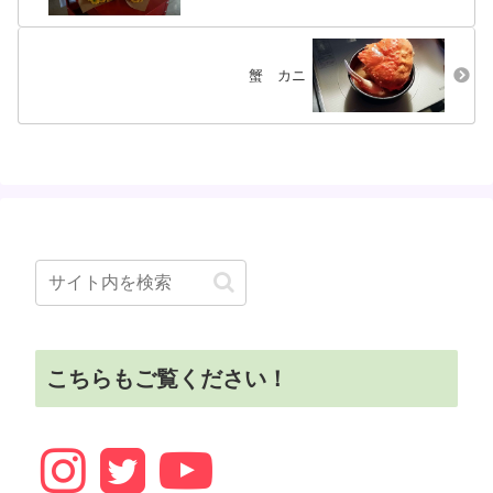
蟹 カニ
こちらもご覧ください！