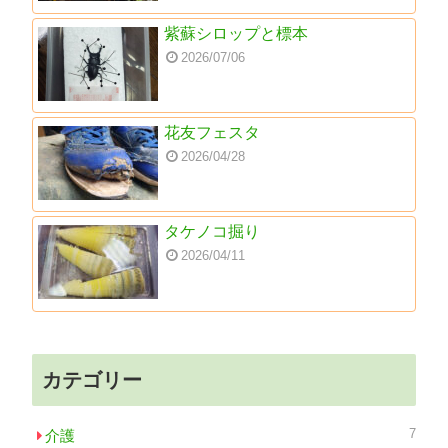
紫蘇シロップと標本
2026/07/06
花友フェスタ
2026/04/28
タケノコ掘り
2026/04/11
カテゴリー
7
介護