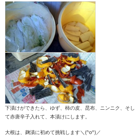
下漬けができたら、ゆず、柿の皮、昆布、ニンニク、そし
て赤唐辛子入れて、本漬けにします。
大根は、麹漬に初めて挑戦します＼(^o^)／