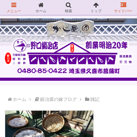
メニュー
ホーム
検索
トップ
サイドバー
ホーム
鍛冶屋の嫁ブログ
雑記