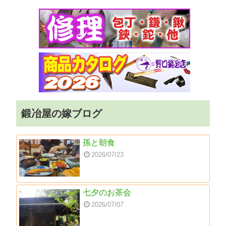
鍛冶屋の嫁ブログ
孫と朝食
2026/07/23
七夕のお茶会
2026/07/07