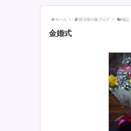
ホーム
鍛冶屋の嫁ブログ
雑記
金婚式