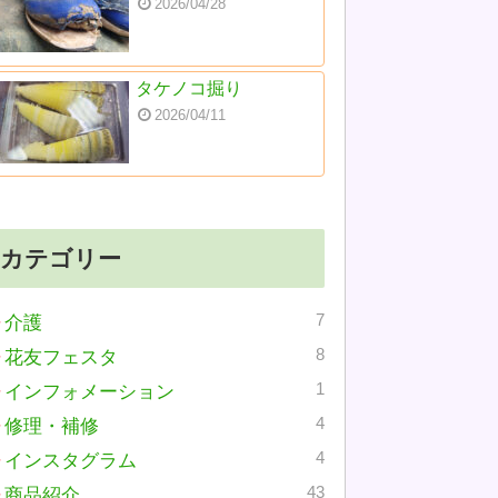
2026/04/28
タケノコ掘り
2026/04/11
カテゴリー
7
介護
8
花友フェスタ
1
インフォメーション
4
修理・補修
4
インスタグラム
43
商品紹介