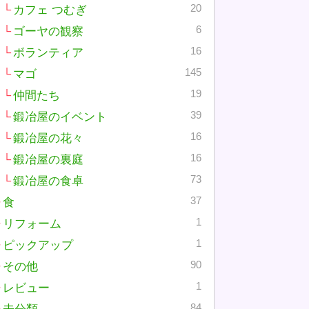
20
カフェ つむぎ
6
ゴーヤの観察
16
ボランティア
145
マゴ
19
仲間たち
39
鍛冶屋のイベント
16
鍛冶屋の花々
16
鍛冶屋の裏庭
73
鍛冶屋の食卓
37
食
1
リフォーム
1
ピックアップ
90
その他
1
レビュー
84