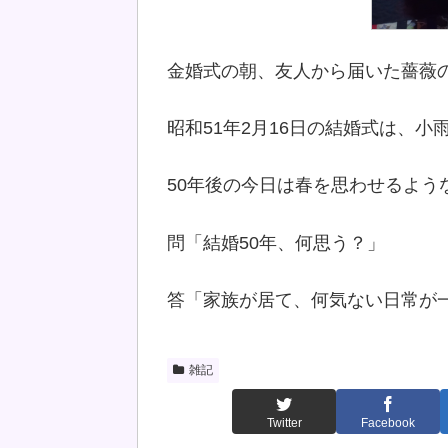
金婚式の朝、友人から届いた薔薇
昭和51年2月16日の結婚式は、小
50年後の今日は春を思わせるよう
問「結婚50年、何思う？」
答「家族が居て、何気ない日常が
雑記
Twitter
Facebook