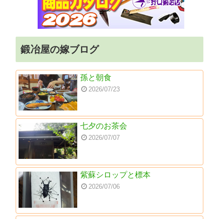
鍛冶屋の嫁ブログ
孫と朝食
2026/07/23
七夕のお茶会
2026/07/07
紫蘇シロップと標本
2026/07/06