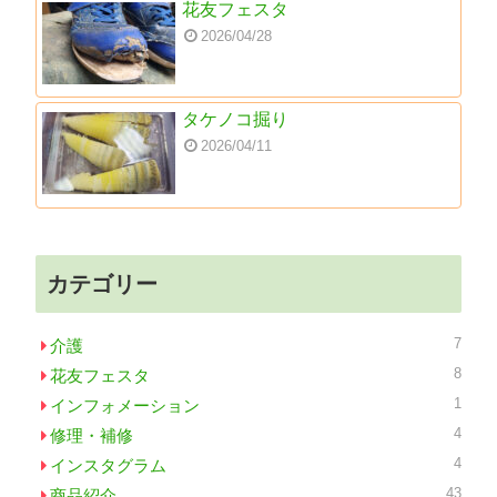
花友フェスタ
2026/04/28
タケノコ掘り
2026/04/11
カテゴリー
7
介護
8
花友フェスタ
1
インフォメーション
4
修理・補修
4
インスタグラム
43
商品紹介