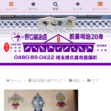
メニュー
ホーム
検索
トップ
サイドバー
ホーム
鍛冶屋の嫁ブログ
雑記
マゴ