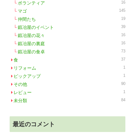
16
ボランティア
145
マゴ
19
仲間たち
39
鍛冶屋のイベント
16
鍛冶屋の花々
16
鍛冶屋の裏庭
73
鍛冶屋の食卓
37
食
1
リフォーム
1
ピックアップ
90
その他
1
レビュー
84
未分類
最近のコメント